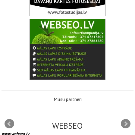
Mūsu partneri
WEBSEO
www.webseo.lv