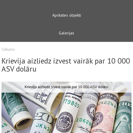
Apskates objekti
Galerijas
Sākums
Krievija aizliedz izvest vairāk par 10 000
ASV dolāru
Krievija aizliedz izvest vairāk par 10 000 ASV dolāru