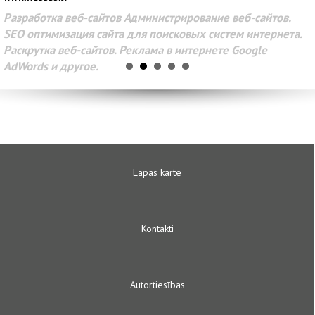
Разработка веб-сайтов Администрирование веб-сайтов.
SEO оптимизация сайта для поисковых систем интернета.
Раскрутка веб-сайтов. Реклама в интернете Google
AdWords и другое.
Lapas karte
Kontakti
Autortiesības