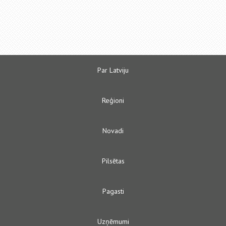
Par Latviju
Reģioni
Novadi
Pilsētas
Pagasti
Uzņēmumi