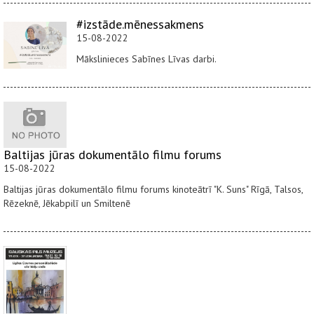
#izstāde.mēnessakmens
15-08-2022
Mākslinieces Sabīnes Līvas darbi.
Baltijas jūras dokumentālo filmu forums
15-08-2022
Baltijas jūras dokumentālo filmu forums kinoteātrī "K. Suns" Rīgā, Talsos,
Rēzeknē, Jēkabpilī un Smiltenē