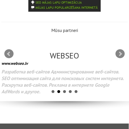
Mūsu partneri
WEBSEO
www.webseo.lv
Разработка веб-сайтов Администрирование веб-сайтов.
SEO оптимизация сайта для поисковых систем интернета.
Раскрутка веб-сайтов. Реклама в интернете Google
AdWords и другое.