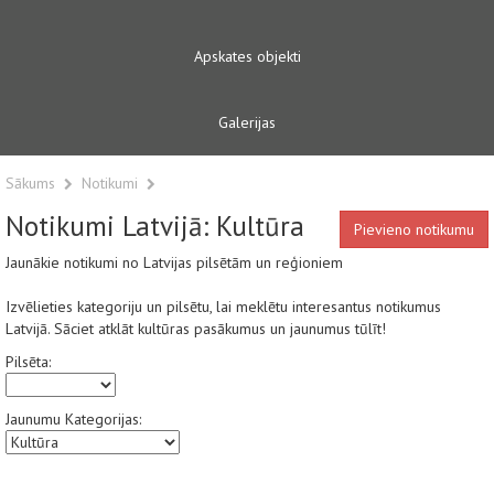
Apskates objekti
Galerijas
Sākums
Notikumi
Notikumi Latvijā: Kultūra
Pievieno notikumu
Jaunākie notikumi no Latvijas pilsētām un reģioniem
Izvēlieties kategoriju un pilsētu, lai meklētu interesantus notikumus
Latvijā. Sāciet atklāt kultūras pasākumus un jaunumus tūlīt!
Pilsēta:
Jaunumu Kategorijas: