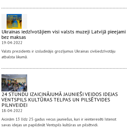
Ukrainas iedzīvotājiem visi valsts muzeji Latvijā pieejami
bez maksas
19-04-2022
Valsts prezidents ir izsludinājis grozījumus Ukrainas civiliedzīvotāju
atbalsta likumā.
24 STUNDU IZAICINĀJUMĀ JAUNIEŠI VEIDOS IDEJAS
VENTSPILS KULTŪRAS TELPAS UN PILSĒTVIDES
PILNVEIDEI
18-04-2022
Aicinām 13 līdz 25 gadus vecus jauniešus, kuri ir ieinteresēti īstenot
savas idejas un papildināt Ventspils kultūras un pilsētvidi.