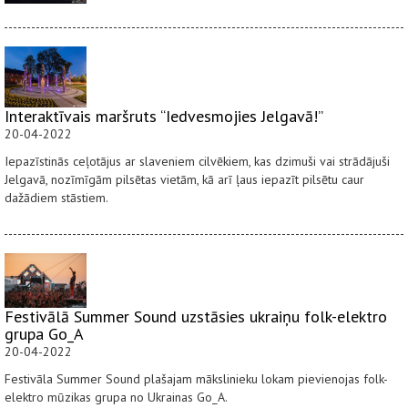
Interaktīvais maršruts “Iedvesmojies Jelgavā!”
20-04-2022
Iepazīstinās ceļotājus ar slaveniem cilvēkiem, kas dzimuši vai strādājuši
Jelgavā, nozīmīgām pilsētas vietām, kā arī ļaus iepazīt pilsētu caur
dažādiem stāstiem.
Festivālā Summer Sound uzstāsies ukraiņu folk-elektro
grupa Go_A
20-04-2022
Festivāla Summer Sound plašajam mākslinieku lokam pievienojas folk-
elektro mūzikas grupa no Ukrainas Go_A.