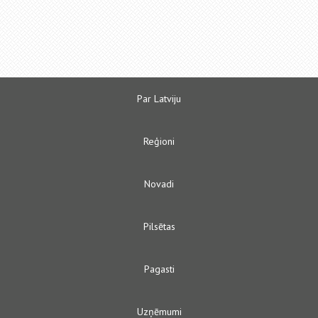
Par Latviju
Reģioni
Novadi
Pilsētas
Pagasti
Uzņēmumi