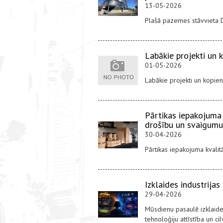
13-05-2026
Plašā pazemes stāvvieta D
Labākie projekti un k
01-05-2026
Labākie projekti un kopiena
Pārtikas iepakojuma 
drošību un svaigumu
30-04-2026
Pārtikas iepakojuma kvali
Izklaides industrijas
29-04-2026
Mūsdienu pasaulē izklaides
tehnoloģiju attīstība un c