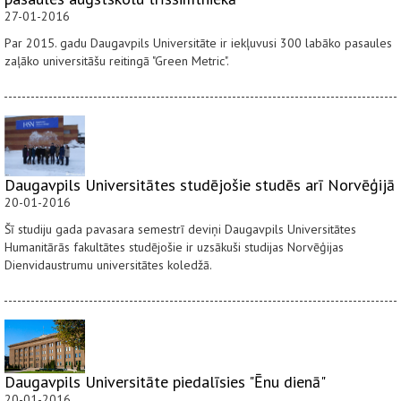
27-01-2016
Par 2015. gadu Daugavpils Universitāte ir iekļuvusi 300 labāko pasaules
zaļāko universitāšu reitingā "Green Metric".
Daugavpils Universitātes studējošie studēs arī Norvēģijā
20-01-2016
Šī studiju gada pavasara semestrī deviņi Daugavpils Universitātes
Humanitārās fakultātes studējošie ir uzsākuši studijas Norvēģijas
Dienvidaustrumu universitātes koledžā.
Daugavpils Universitāte piedalīsies "Ēnu dienā"
20-01-2016