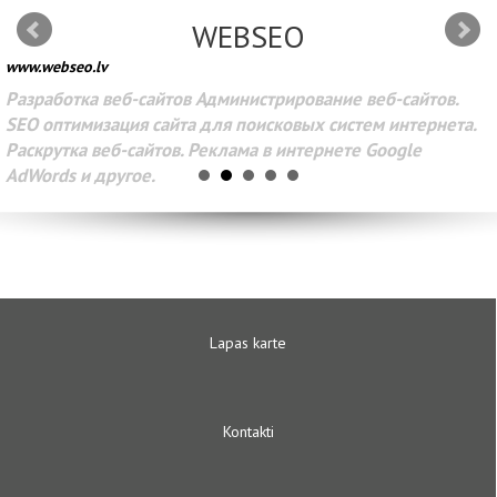
WEBSEO
www.webseo.lv
Разработка веб-сайтов Администрирование веб-сайтов.
SEO оптимизация сайта для поисковых систем интернета.
Раскрутка веб-сайтов. Реклама в интернете Google
AdWords и другое.
Lapas karte
Kontakti