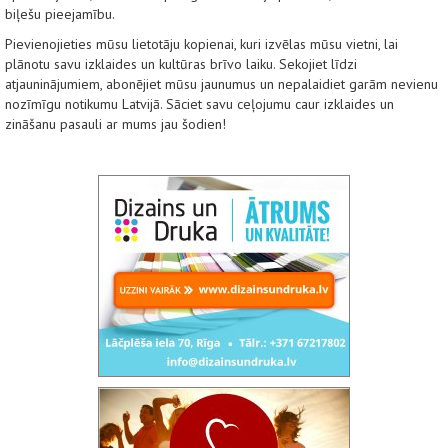
biļešu pieejamību.
Pievienojieties mūsu lietotāju kopienai, kuri izvēlas mūsu vietni, lai
plānotu savu izklaides un kultūras brīvo laiku. Sekojiet līdzi
atjauninājumiem, abonējiet mūsu jaunumus un nepalaidiet garām nevienu
nozīmīgu notikumu Latvijā. Sāciet savu ceļojumu caur izklaides un
zināšanu pasauli ar mums jau šodien!