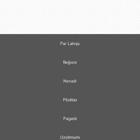
Par Latviju
Reģioni
Novadi
Pilsētas
Pagasti
Uzņēmumi