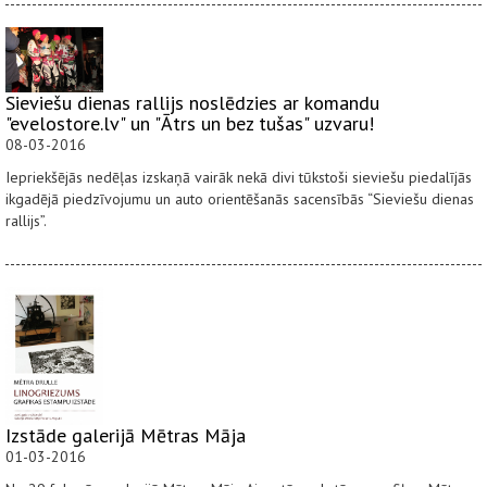
Sieviešu dienas rallijs noslēdzies ar komandu
"evelostore.lv" un "Ātrs un bez tušas" uzvaru!
08-03-2016
Iepriekšējās nedēļas izskaņā vairāk nekā divi tūkstoši sieviešu piedalījās
ikgadējā piedzīvojumu un auto orientēšanās sacensībās “Sieviešu dienas
rallijs”.
Izstāde galerijā Mētras Māja
01-03-2016