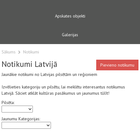
Apskates objekti
Galerijas
Sākums
Notikumi
Notikumi Latvijā
Pievieno notikumu
Jaunākie notikumi no Latvijas pilsētām un reģioniem
Izvēlieties kategoriju un pilsētu, lai meklētu interesantus notikumus
Latvijā. Sāciet atklāt kultūras pasākumus un jaunumus tūlīt!
Pilsēta:
Jaunumu Kategorijas: