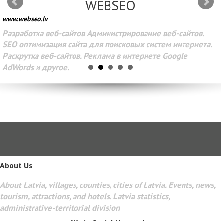
WEBSEO
www.webseo.lv
Разработка веб-сайтов Администрирование веб-сайтов.
SEO оптимизация сайта для поисковых систем интернета.
Раскрутка веб-сайтов. Реклама в интернете Google
AdWords и другое.
About Us
About Latvia, villages, counties, cities of Latvia. Events, news,
tourism, attractions, and hotels. Latvia statistics,
administrative-territorial division