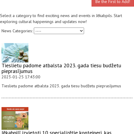
Be the First to Add!
Select a category to find exciting news and events in Jēkabpils. Start
exploring cultural happenings and updates now!
News Categories:
Tieslietu padome atbalsta 2023. gada tiesu budžetu
pieprasījumus
2023-01-25 17:43:00
Tieslietu padome atbalsta 2023. gada tiesu budžetu pieprasījumus
Jēkabpilī izvietoti 10 specializētie konteineri, kas