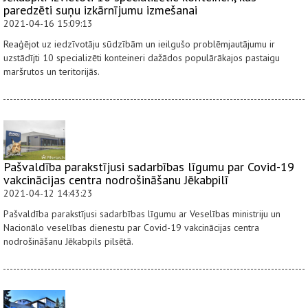
paredzēti suņu izkārnījumu izmešanai
2021-04-16 15:09:13
Reaģējot uz iedzīvotāju sūdzībām un ieilgušo problēmjautājumu ir
uzstādījti 10 specializēti konteineri dažādos populārākajos pastaigu
maršrutos un teritorijās.
Pašvaldība parakstījusi sadarbības līgumu par Covid-19
vakcinācijas centra nodrošināšanu Jēkabpilī
2021-04-12 14:43:23
Pašvaldība parakstījusi sadarbības līgumu ar Veselības ministriju un
Nacionālo veselības dienestu par Covid-19 vakcinācijas centra
nodrošināšanu Jēkabpils pilsētā.