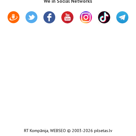
We in Social Networks
RT Kompānija
,
WEBSEO
© 2003-2026 pilsetas.lv