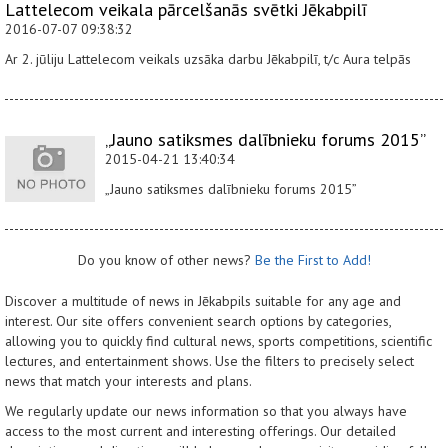
Lattelecom veikala pārcelšanās svētki Jēkabpilī
2016-07-07 09:38:32
Ar 2. jūliju Lattelecom veikals uzsāka darbu Jēkabpilī, t/c Aura telpās
„Jauno satiksmes dalībnieku forums 2015”
2015-04-21 13:40:34
„Jauno satiksmes dalībnieku forums 2015”
Do you know of other news?
Be the First to Add!
Discover a multitude of news in Jēkabpils suitable for any age and
interest. Our site offers convenient search options by categories,
allowing you to quickly find cultural news, sports competitions, scientific
lectures, and entertainment shows. Use the filters to precisely select
news that match your interests and plans.
We regularly update our news information so that you always have
access to the most current and interesting offerings. Our detailed